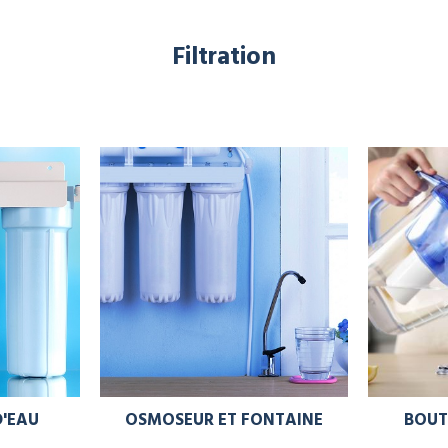
Filtration
D'EAU
OSMOSEUR ET FONTAINE
BOUT