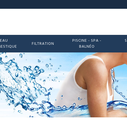
EAU
PISCINE - SPA -
S
FILTRATION
ESTIQUE
BALNÉO