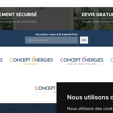
EMENT SÉCURISÉ
DEVIS GRATU
nos moyens de paiement
Études personnalisé
Inscrivez-vous à la newsletter
OK
Nous utilisons 
Nous utilisons des cook