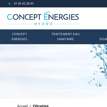
01 30 42 28 61
CONCEPT
TRAITEMENT EAU
ENERGIES
SANITAIRE
DOM
Accueil
/
Filtration