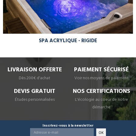
SPA ACRYLIQUE - RIGIDE
LIVRAISON OFFERTE
PAIEMENT SÉCURISÉ
Dès 200€ d'achat
Voir nos moyens de paiement
DEVIS GRATUIT
NOS CERTIFICATIONS
Études personnalisées
L'écologie au coeur de notre
démarche
Inscrivez-vous à la newsletter
OK