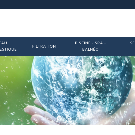
EAU
PISCINE - SPA -
SÉ
FILTRATION
ESTIQUE
BALNÉO