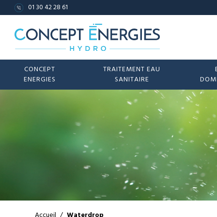
01 30 42 28 61
CONCEPT
TRAITEMENT EAU
ENERGIES
SANITAIRE
DOM
Accueil
/
Waterdrop