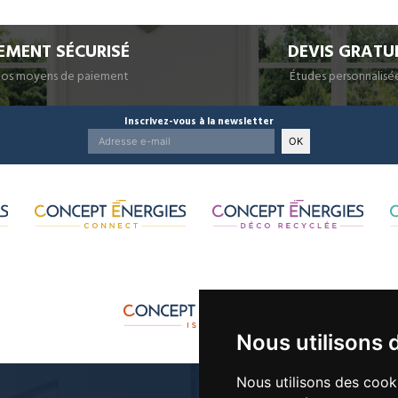
EMENT SÉCURISÉ
DEVIS GRATU
nos moyens de paiement
Études personnalisé
Inscrivez-vous à la newsletter
OK
Nous utilisons 
Nous utilisons des cook