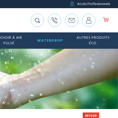
Accès Professionnels
CHOIR À AIR
AUTRES PRODUITS
WATERDROP
PULSÉ
ÉCO.
RETOUR